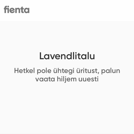
Lavendlitalu
Hetkel pole ühtegi üritust, palun
vaata hiljem uuesti