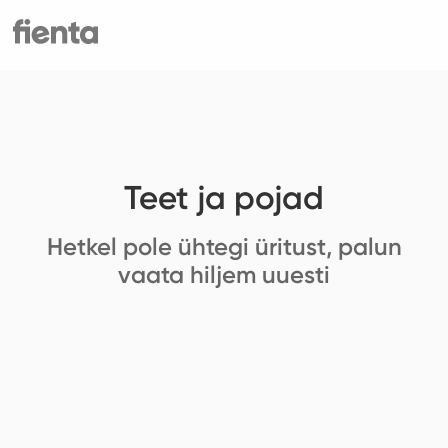
Teet ja pojad
Hetkel pole ühtegi üritust, palun
vaata hiljem uuesti