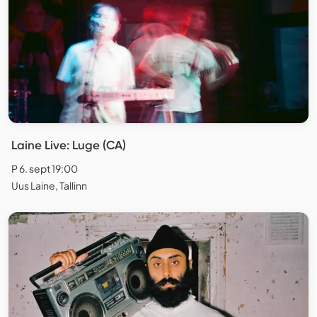
Laine Live: Luge (CA)
P 6. sept 19:00
Uus Laine, Tallinn