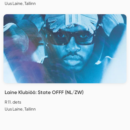
Uus Laine, Tallinn
Laine Klubiöö: State OFFF (NL/ZW)
R 11. dets
Uus Laine, Tallinn