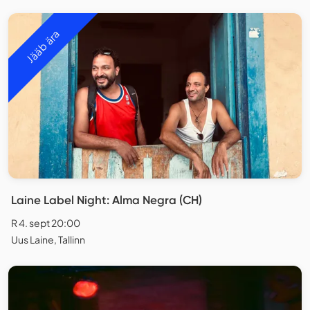
Jääb ära
Laine Label Night: Alma Negra (CH)
R 4. sept 20:00
Uus Laine, Tallinn