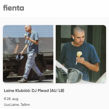
Laine Klubiöö: DJ Plead (AU/LB)
R 28. aug
Uus Laine, Tallinn