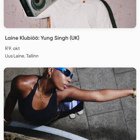
Laine Klubiöö: Yung Singh (UK)
R 9. okt
Uus Laine, Tallinn