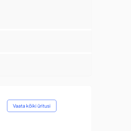
Vaata kõiki üritusi