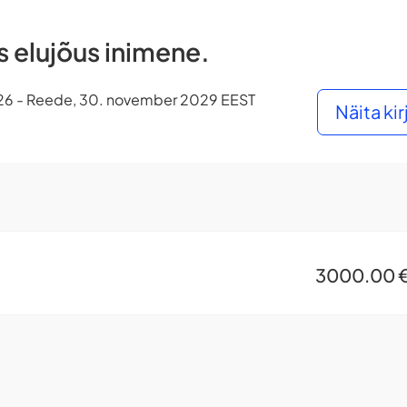
 elujõus inimene.
 2026 - Reede, 30. november 2029 EEST
Näita ki
3000.00