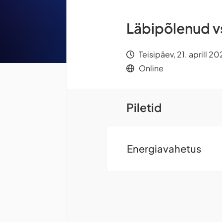
Läbipõlenud vs
Teisipäev, 21. aprill
Online
Piletid
Energiavahetus