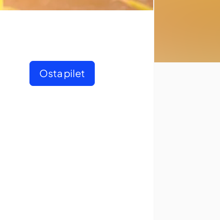
Osta pilet