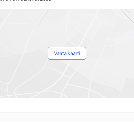
Vaata kaarti