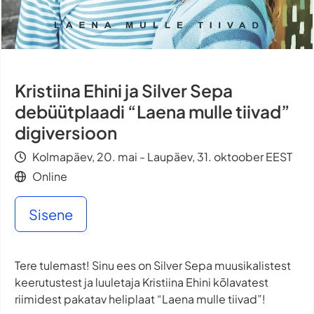
Kristiina Ehini ja Silver Sepa
debüütplaadi “Laena mulle tiivad”
digiversioon
Kolmapäev, 20. mai - Laupäev, 31. oktoober EEST
Online
Sisene
Tere tulemast! Sinu ees on Silver Sepa muusikalistest
keerutustest ja luuletaja Kristiina Ehini kõlavatest
riimidest pakatav heliplaat “Laena mulle tiivad”!