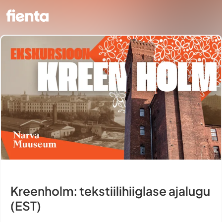
Kreenholm: tekstiilihiiglase ajalugu
(EST)