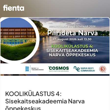
KOOLIKÜLASTUS 4:
Sisekaitseakadeemia Narva
õppekeskus