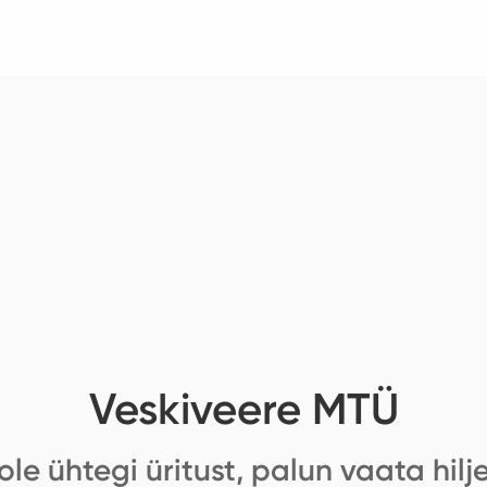
Veskiveere MTÜ
ole ühtegi üritust, palun vaata hilj