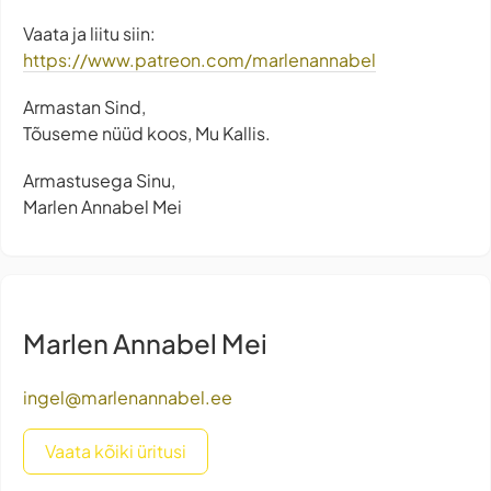
Vaata ja liitu siin:
https://www.patreon.com/marlenannabel
Armastan Sind,
Tõuseme nüüd koos, Mu Kallis.
Armastusega Sinu,
Marlen Annabel Mei
Marlen Annabel Mei
ingel@marlenannabel.ee
Vaata kõiki üritusi