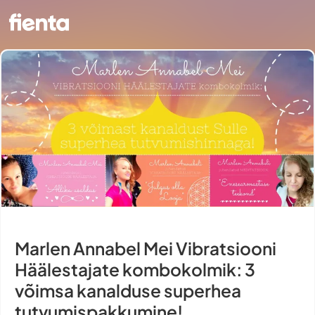
Marlen Annabel Mei Vibratsiooni
Häälestajate kombokolmik: 3
võimsa kanalduse superhea
tutvumispakkumine!