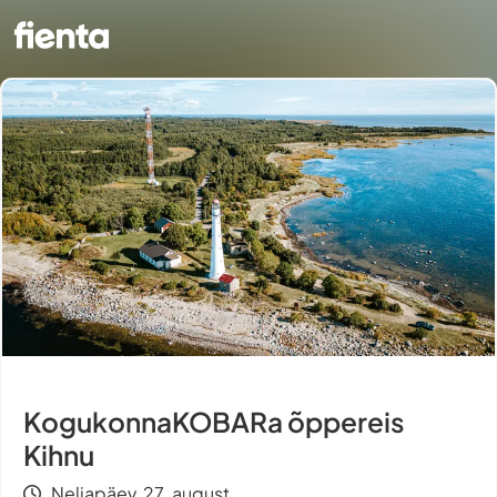
KogukonnaKOBARa õppereis
Kihnu
Neljapäev, 27. august