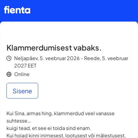
Klammerdumisest vabaks.
Neljapäev, 5. veebruar 2026 - Reede, 5. veebruar
2027 EET
Online
Sisene
Kui Sina, armas hing, klammerdud veel vanasse
suhtesse…
kuigi tead, et see ei toida sind enam.
Kui hoiad kinni inimesest, lootusest või mälestusest,