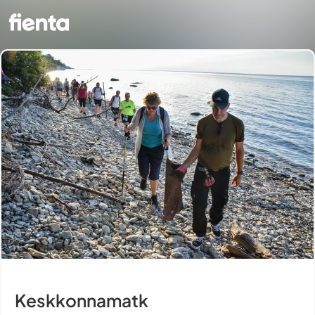
Keskkonnamatk