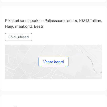
Pikakari ranna parkla
Paljassaare tee 46, 10313 Tallinn,
•
Harju maakond, Eesti
Sõidujuhised
Vaata kaarti