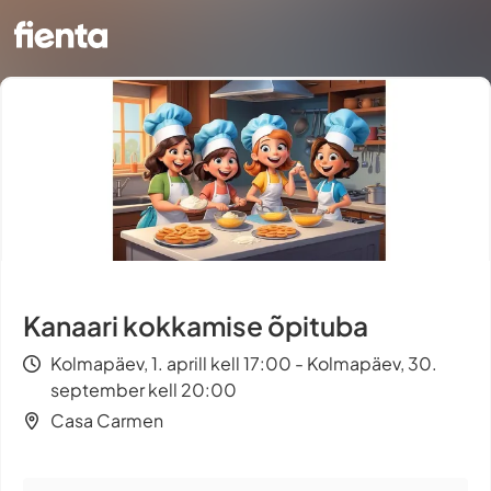
Kanaari kokkamise õpituba
Kolmapäev, 1. aprill kell 17:00 - Kolmapäev, 30.
september kell 20:00
Casa Carmen