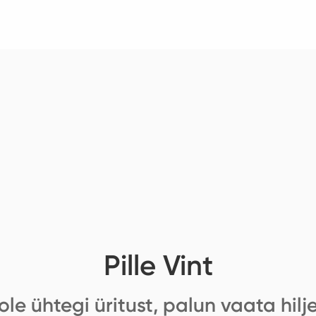
Pille Vint
ole ühtegi üritust, palun vaata hilj