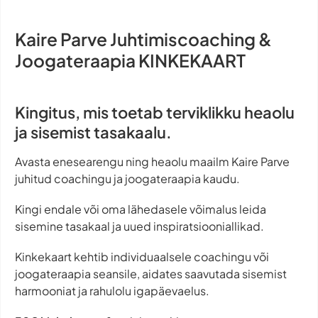
Kaire Parve Juhtimiscoaching &
Joogateraapia KINKEKAART
Kingitus, mis toetab terviklikku heaolu
ja sisemist tasakaalu.
Avasta enesearengu ning heaolu maailm Kaire Parve
juhitud coachingu ja joogateraapia kaudu.
Kingi endale või oma lähedasele võimalus leida
sisemine tasakaal ja uued inspiratsiooniallikad.
Kinkekaart kehtib individuaalsele coachingu või
joogateraapia seansile, aidates saavutada sisemist
harmooniat ja rahulolu igapäevaelus.