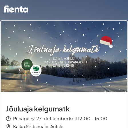
Jõuluaja kelgumatk
Pühapäev, 27. detsember kell 12:00 - 15:00
Kaika Seltsimaja, Antsla