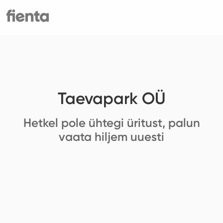
Taevapark OÜ
Hetkel pole ühtegi üritust, palun
vaata hiljem uuesti