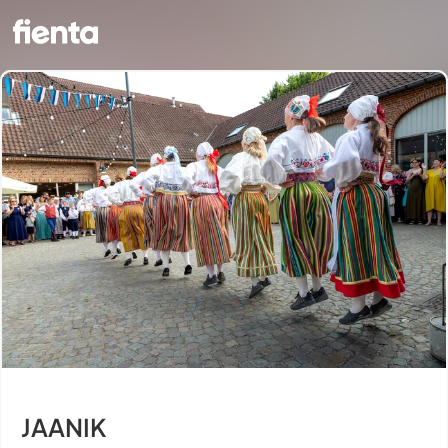
JAANIK