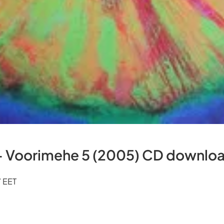
- Voorimehe 5 (2005) CD downlo
7 EET