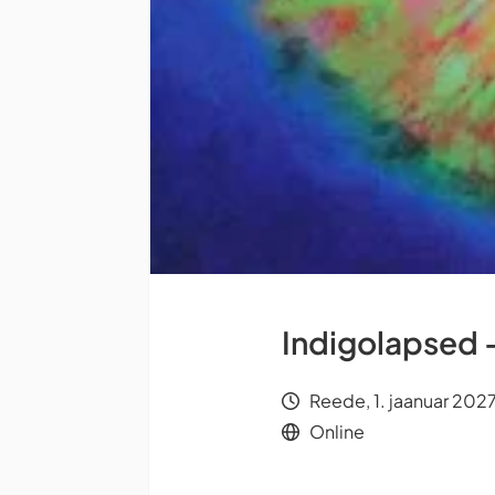
Indigolapsed 
Reede, 1. jaanuar 202
Online