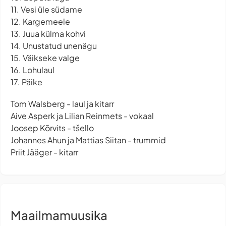
11. Vesi üle südame
12. Kargemeele
13. Juua külma kohvi
14. Unustatud unenägu
15. Väikseke valge
16. Lohulaul
17. Päike
Tom Walsberg - laul ja kitarr
Aive Asperk ja Lilian Reinmets - vokaal
Joosep Kõrvits - tšello
Johannes Ahun ja Mattias Siitan - trummid
Priit Jääger - kitarr
Maailmamuusika