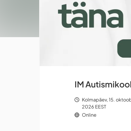
IM Autismikoo
Kolmapäev, 15. oktoob
2026 EEST
Online