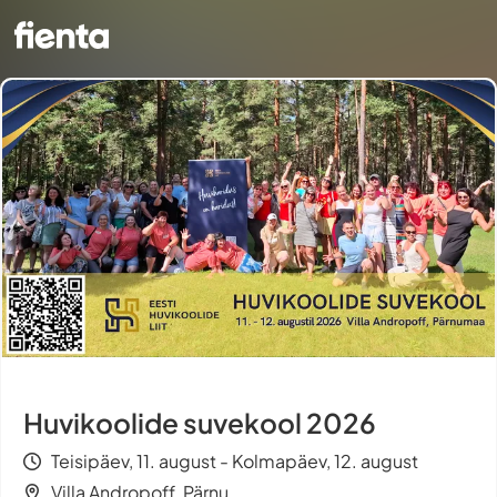
Huvikoolide suvekool 2026
Teisipäev, 11. august - Kolmapäev, 12. august
Villa Andropoff, Pärnu