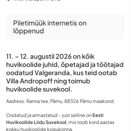
Piletimüük internetis on
lõppenud
11. – 12. augustil 2026 on kõik
huvikoolide juhid, õpetajad ja töötajad
oodatud Valgeranda, kus teid ootab
Villa Andropoff ning toimub
huvikoolide suvekool.
Aadress: Ranna tee, Pärnu, 88326 Pärnu maakond
Oodatud ja armastatud – just selline on
Eesti
Huvikoolide Liidu Suvekool
, mis toob kord aastas
kokku huvikoolide kogukonna.