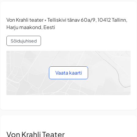
Von Krahli teater
Telliskivi tänav 60a/9, 10412 Tallinn,
•
Harju maakond, Eesti
Sõidujuhised
Vaata kaarti
Von Krahli Teater