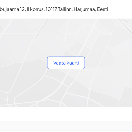
ujaama 12, II korrus, 10117 Tallinn, Harjumaa, Eesti
Vaata kaarti