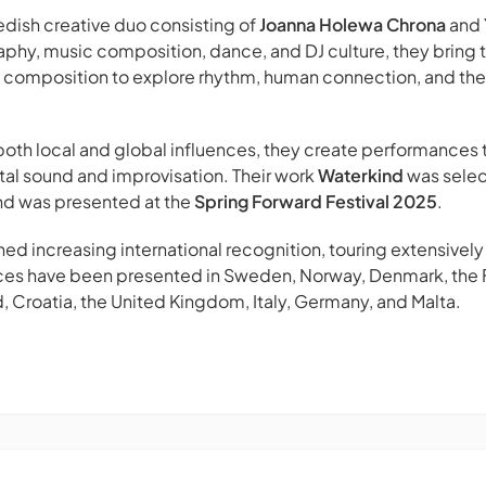
edish creative duo consisting of
Joanna Holewa Chrona
and
phy, music composition, dance, and DJ culture, they bring 
 composition to explore rhythm, human connection, and t
both local and global influences, they create performances
tal sound and improvisation. Their work
Waterkind
was selec
d was presented at the
Spring Forward Festival 2025
.
ed increasing international recognition, touring extensivel
es have been presented in Sweden, Norway, Denmark, the Fa
, Croatia, the United Kingdom, Italy, Germany, and Malta.