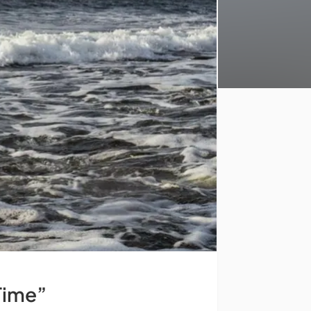
Time”