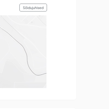
Sõidujuhised