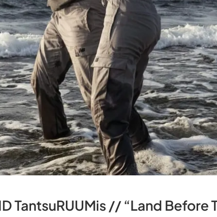
TantsuRUUMis // “Land Before 