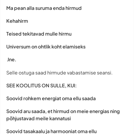
Ma pean alla suruma enda hirmud
Kehahirm
Teised tekitavad mulle hirmu
Universum on ohtlik koht elamiseks
Jne.
Selle ostuga saad hirmude vabastamise seansi.
SEE KOOLITUS ON SULLE, KUI:
Soovid rohkem energiat oma ellu saada
Soovid aru saada, et hirmud on meie energias ning
põhjustavad meile kannatusi
Soovid tasakaalu ja harmooniat oma ellu