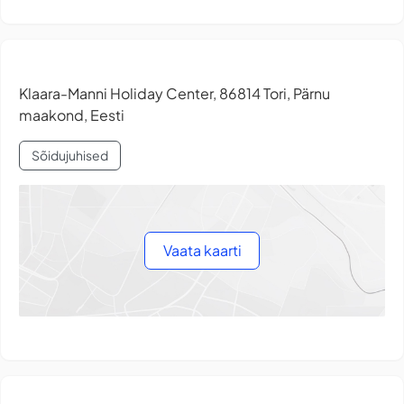
Klaara-Manni Holiday Center, 86814 Tori, Pärnu
maakond, Eesti
Sõidujuhised
Vaata kaarti