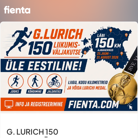
G. LURICH 150