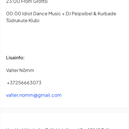
23:00 From Grotto
00:00 Idiot Dance Music + DJ Peipsibel & Kurbade
Tüdrukute Klubi
Lisainfo:
Valter Nõmm
+37256663073
valter.nomm@gmail.com