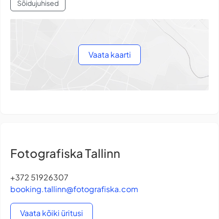
Sõidujuhised
Vaata kaarti
Fotografiska Tallinn
+372 51926307
booking.tallinn@fotografiska.com
Vaata kõiki üritusi