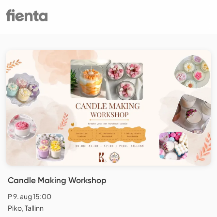
Candle Making Workshop
P 9. aug 15:00
Piko, Tallinn