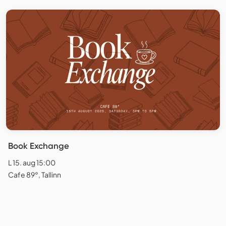
Book Exchange
L 15. aug 15:00
Cafe 89°, Tallinn