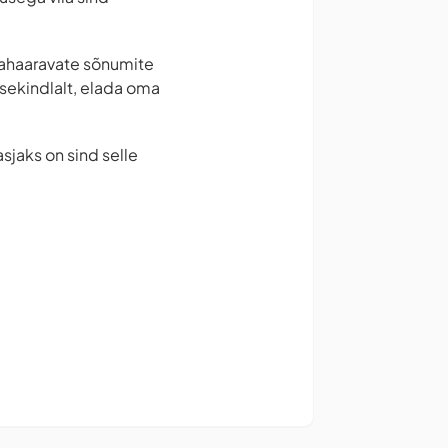
asahaaravate sõnumite
esekindlalt, elada oma
sjaks on sind selle