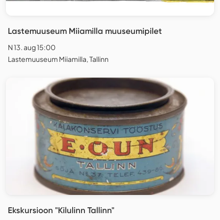
Lastemuuseum Miiamilla muuseumipilet
N 13. aug 15:00
Lastemuuseum Miiamilla, Tallinn
Ekskursioon "Kilulinn Tallinn"