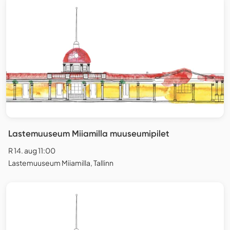
Lastemuuseum Miiamilla muuseumipilet
R 14. aug 11:00
Lastemuuseum Miiamilla, Tallinn