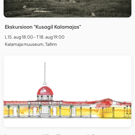
Ekskursioon "Kusagil Kalamajas"
L 15. aug 18:00 - T 18. aug 19:00
Kalamaja muuseum, Tallinn