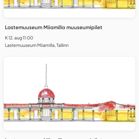
Lastemuuseum Miiamilla muuseumipilet
K 12. aug 11:00
Lastemuuseum Miiamilla, Tallinn