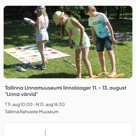
Tallinna Linnamuuseumi linnalaager 11. - 13. august
"Linna värvid"
T 11. aug 10:00 - N 13. aug 16:30
Tallinna Rahvaste Muuseum