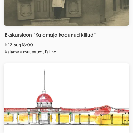
Ekskursioon “Kalamaja kadunud killud“
K 12. aug 18:00
Kalamaja muuseum, Tallinn