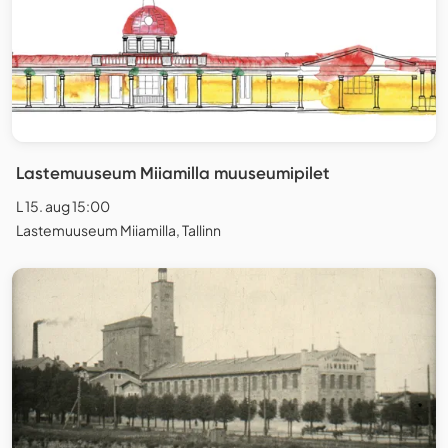
Lastemuuseum Miiamilla muuseumipilet
L 15. aug 15:00
Lastemuuseum Miiamilla, Tallinn