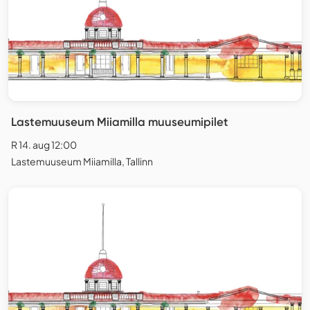
Lastemuuseum Miiamilla muuseumipilet
R 14. aug 12:00
Lastemuuseum Miiamilla, Tallinn