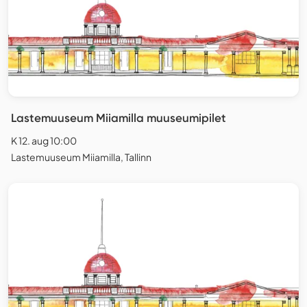
Lastemuuseum Miiamilla muuseumipilet
K 12. aug 10:00
Lastemuuseum Miiamilla, Tallinn