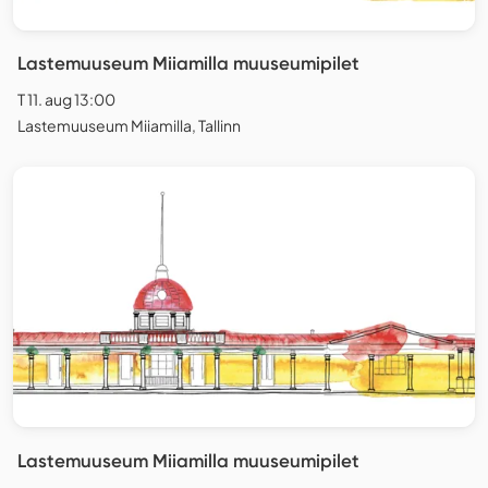
Lastemuuseum Miiamilla muuseumipilet
T 11. aug 13:00
Lastemuuseum Miiamilla, Tallinn
Lastemuuseum Miiamilla muuseumipilet