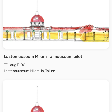
Lastemuuseum Miiamilla muuseumipilet
T 11. aug 11:00
Lastemuuseum Miiamilla, Tallinn