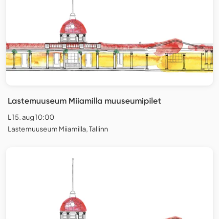
Lastemuuseum Miiamilla muuseumipilet
L 15. aug 10:00
Lastemuuseum Miiamilla, Tallinn