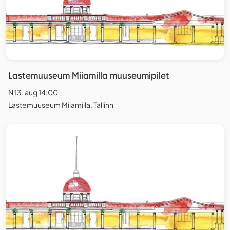
Lastemuuseum Miiamilla muuseumipilet
N 13. aug 14:00
Lastemuuseum Miiamilla, Tallinn