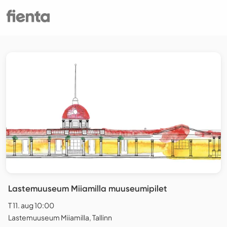
Lastemuuseum Miiamilla muuseumipilet
T 11. aug 10:00
Lastemuuseum Miiamilla, Tallinn