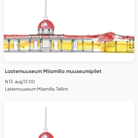
Lastemuuseum Miiamilla muuseumipilet
N 13. aug 13:00
Lastemuuseum Miiamilla, Tallinn