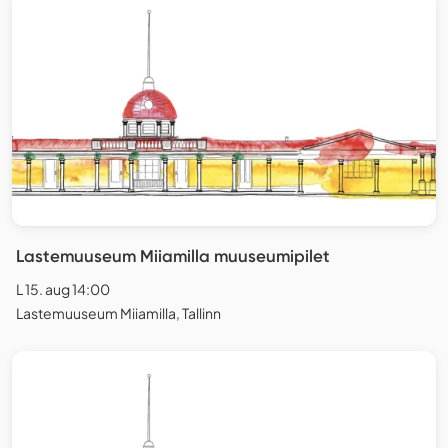
Lastemuuseum Miiamilla muuseumipilet
L 15. aug 14:00
Lastemuuseum Miiamilla, Tallinn