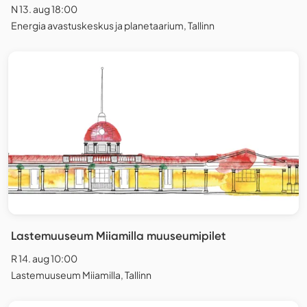
N 13. aug 18:00
Energia avastuskeskus ja planetaarium, Tallinn
Lastemuuseum Miiamilla muuseumipilet
R 14. aug 10:00
Lastemuuseum Miiamilla, Tallinn