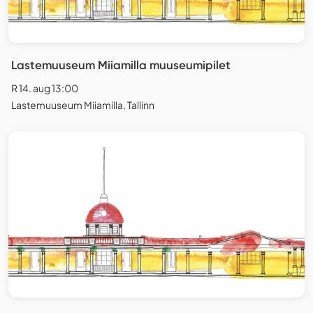
Lastemuuseum Miiamilla muuseumipilet
R 14. aug 13:00
Lastemuuseum Miiamilla, Tallinn