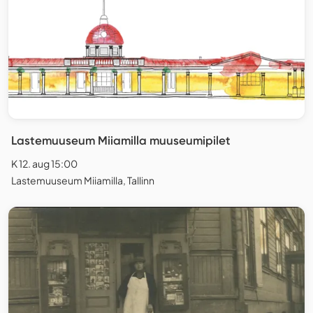
Lastemuuseum Miiamilla muuseumipilet
K 12. aug 15:00
Lastemuuseum Miiamilla, Tallinn