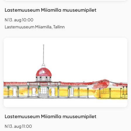
Lastemuuseum Miiamilla muuseumipilet
N 13. aug 10:00
Lastemuuseum Miiamilla, Tallinn
Lastemuuseum Miiamilla muuseumipilet
N 13. aug 11:00