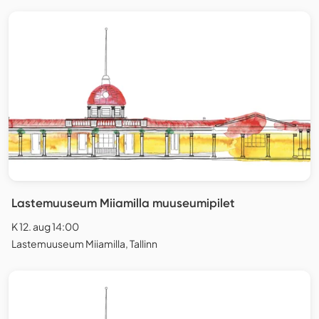
Lastemuuseum Miiamilla muuseumipilet
K 12. aug 14:00
Lastemuuseum Miiamilla, Tallinn