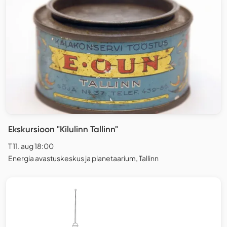
Ekskursioon "Kilulinn Tallinn"
T 11. aug 18:00
Energia avastuskeskus ja planetaarium, Tallinn