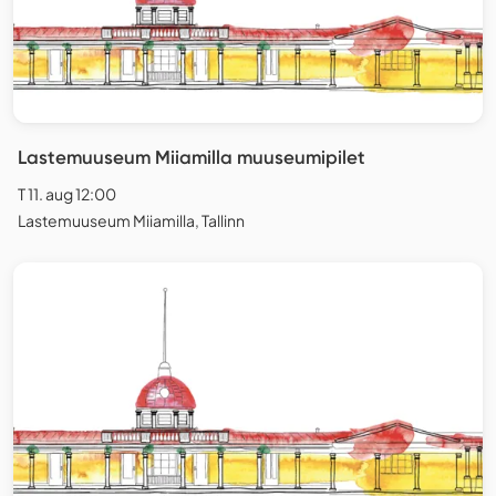
Lastemuuseum Miiamilla muuseumipilet
T 11. aug 12:00
Lastemuuseum Miiamilla, Tallinn