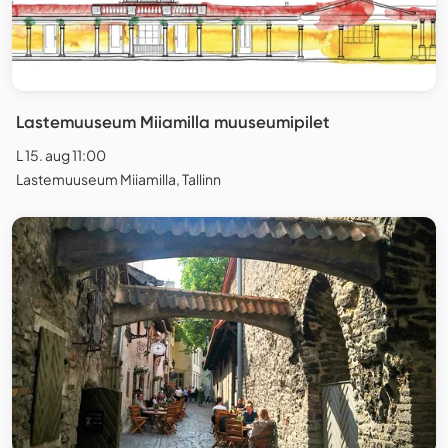
Lastemuuseum Miiamilla muuseumipilet
L 15. aug 11:00
Lastemuuseum Miiamilla, Tallinn