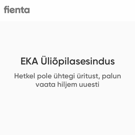
EKA Üliõpilasesindus
Hetkel pole ühtegi üritust, palun
vaata hiljem uuesti