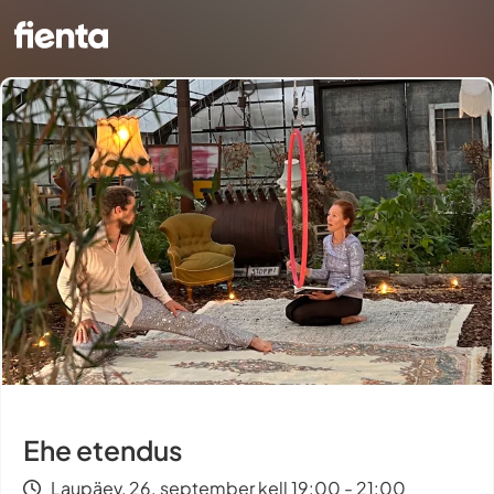
Ehe etendus
Laupäev, 26. september kell 19:00 - 21:00