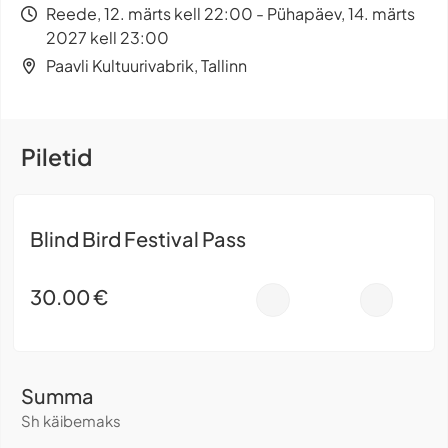
Reede, 12. märts kell 22:00 - Pühapäev, 14. märts
2027 kell 23:00
Paavli Kultuurivabrik, Tallinn
Piletid
Blind Bird Festival Pass
30.00
€
-
+
Summa
Sh käibemaks