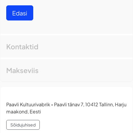
Edasi
Kontaktid
Makseviis
Paavli Kultuurivabrik
Paavli tänav 7, 10412 Tallinn, Harju
•
maakond, Eesti
Sõidujuhised