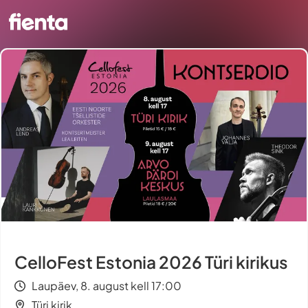
CelloFest Estonia 2026 Türi kirikus
Laupäev, 8. august kell 17:00
Türi kirik