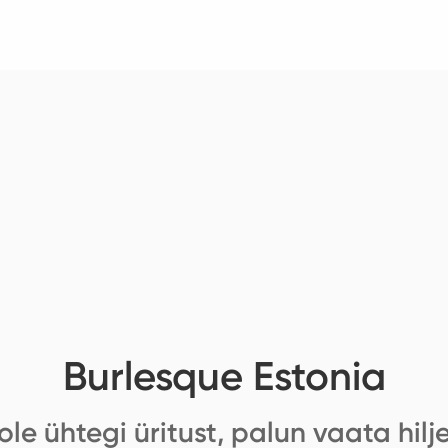
Burlesque Estonia
ole ühtegi üritust, palun vaata hilj