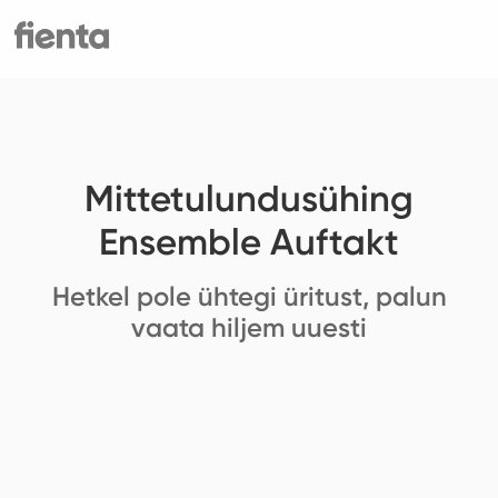
Mittetulundusühing
Ensemble Auftakt
Hetkel pole ühtegi üritust, palun
vaata hiljem uuesti