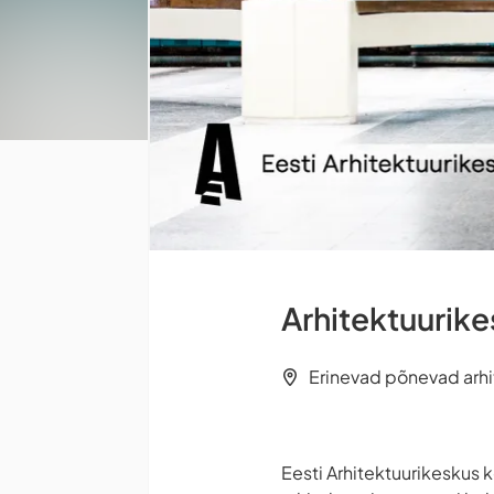
Arhitektuurike
Erinevad põnevad arhit
Eesti Arhitektuurikeskus 