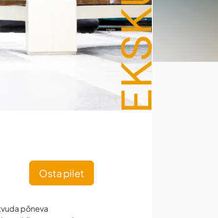
Osta pilet
utvuda põneva