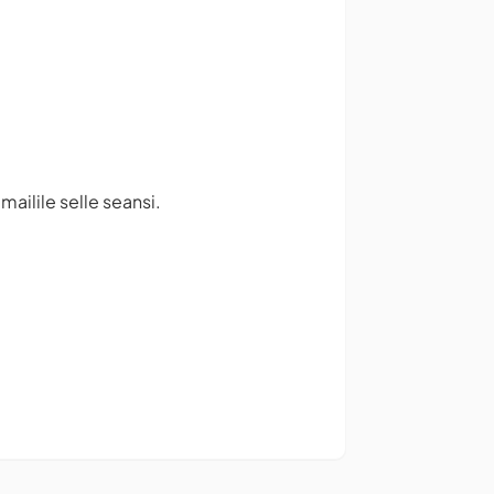
ailile selle seansi.