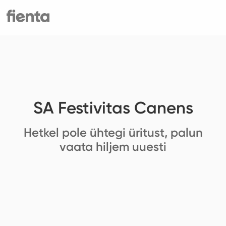
SA Festivitas Canens
Hetkel pole ühtegi üritust, palun
vaata hiljem uuesti