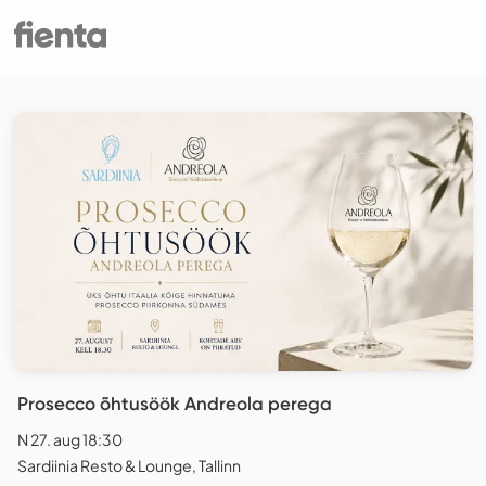
Prosecco õhtusöök Andreola perega
N 27. aug 18:30
Sardiinia Resto & Lounge, Tallinn