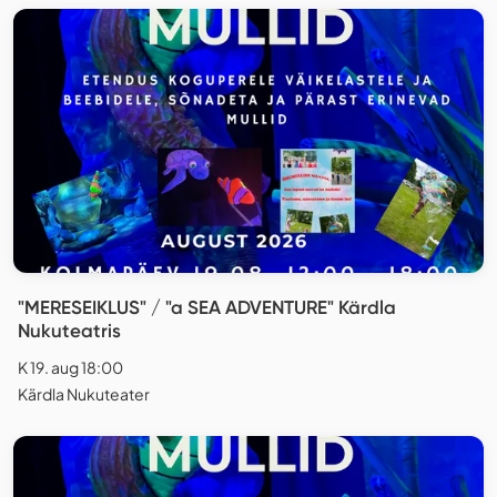
"MERESEIKLUS" / "a SEA ADVENTURE" Kärdla
Nukuteatris
K 19. aug 18:00
Kärdla Nukuteater