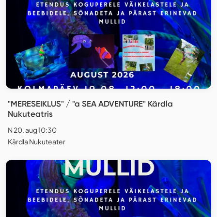
"MERESEIKLUS" / "a SEA ADVENTURE" Kärdla
Nukuteatris
N 20. aug 10:30
Kärdla Nukuteater