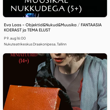
Eva Laas - Objektid&Nukud&Muusika / FANTAASIA
KOERAST ja TEMA ELUST
P 9. aug 16:00
Nukuteatrikeskus Draakonipesa, Tallinn