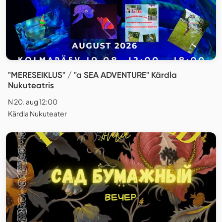
"MERESEIKLUS" / "a SEA ADVENTURE" Kärdla
Nukuteatris
N 20. aug 12:00
Kärdla Nukuteater