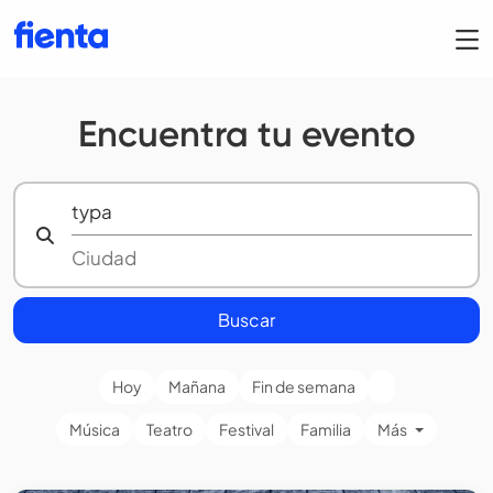
Encuentra tu evento
Buscar
Hoy
Mañana
Fin de semana
Música
Teatro
Festival
Familia
Más