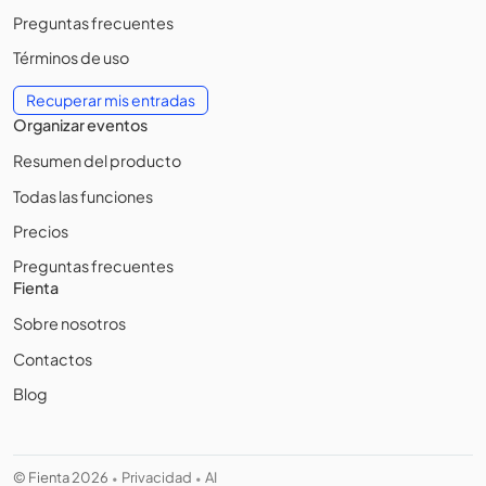
Preguntas frecuentes
Términos de uso
Recuperar mis entradas
Organizar eventos
Resumen del producto
Todas las funciones
Precios
Preguntas frecuentes
Fienta
Sobre nosotros
Contactos
Blog
© Fienta 2026
Privacidad
AI
•
•