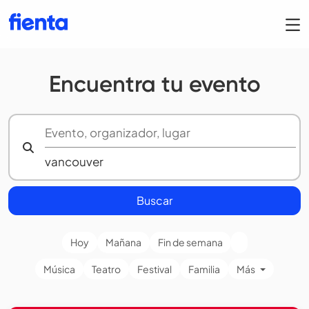
Encuentra tu evento
Buscar
Hoy
Mañana
Fin de semana
Música
Teatro
Festival
Familia
Más