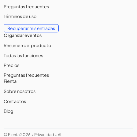
Preguntas frecuentes
Términos de uso
Recuperar mis entradas
Organizar eventos
Resumen del producto
Todas las funciones
Precios
Preguntas frecuentes
Fienta
Sobre nosotros
Contactos
Blog
© Fienta 2026
Privacidad
AI
•
•