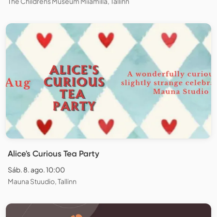
The Childrens Museum Miiamilla, Tallinn
Alice's Curious Tea Party
Sáb. 8. ago. 10:00
Mauna Stuudio, Tallinn