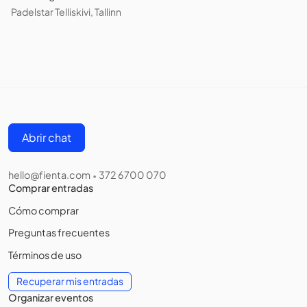
Padelstar Telliskivi, Tallinn
Abrir chat
hello@fienta.com
372 6700 070
•
Comprar entradas
Cómo comprar
Preguntas frecuentes
Términos de uso
Recuperar mis entradas
Organizar eventos