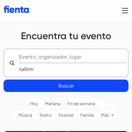
Encuentra tu evento
Buscar
Hoy
Mañana
Fin de semana
Música
Teatro
Festival
Familia
Más