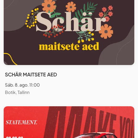
SCHÄR MAITSETE AED
Sáb. 8. ago. 11:00
Botik, Tallinn