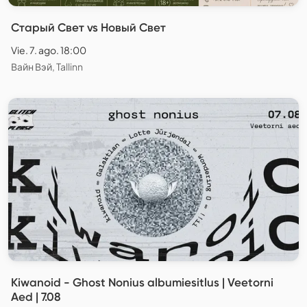
Старый Свет vs Новый Свет
Vie. 7. ago. 18:00
Вайн Вэй, Tallinn
Kiwanoid - Ghost Nonius albumiesitlus | Veetorni
Aed | 7.08