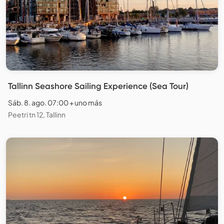
Tallinn Seashore Sailing Experience (Sea Tour)
Sáb. 8. ago. 07:00 + uno más
Peetri tn 12, Tallinn