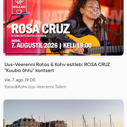
Uus-Veerenni Ratas & Kohv esitleb: ROSA CRUZ
"Kuuba õhtu" kontsert
Vie. 7. ago. 19:00
Ratas&Kohv Uus-Veerenni, Tallinn