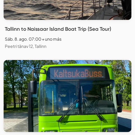
Tallinn to Naissaar Island Boat Trip (Sea Tour)
Sáb. 8. ago. 07:00 + uno más
Peetri tänav 12, Tallinn