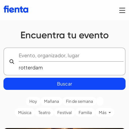
Encuentra tu evento
Buscar
Hoy
Mañana
Fin de semana
Música
Teatro
Festival
Familia
Más