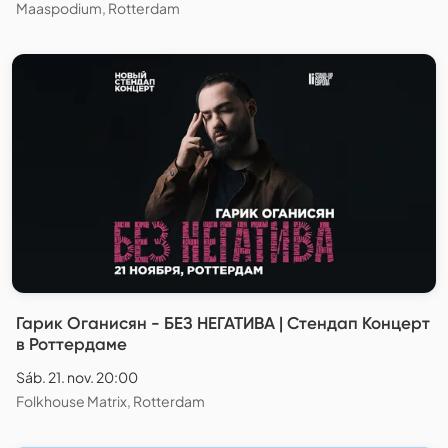
Maaspodium, Rotterdam
Гарик Оганисян - БЕЗ НЕГАТИВА | Стендап Концерт
в Роттердаме
Sáb. 21. nov. 20:00
Folkhouse Matrix, Rotterdam