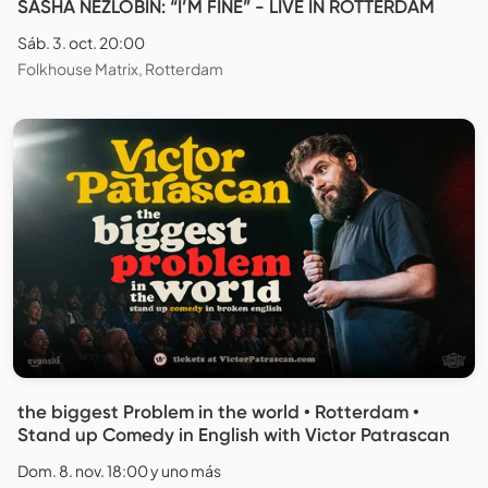
SASHA NEZLOBIN: “I’M FINE” - LIVE IN ROTTERDAM
Sáb. 3. oct. 20:00
Folkhouse Matrix, Rotterdam
the biggest Problem in the world • Rotterdam •
Stand up Comedy in English with Victor Patrascan
Dom. 8. nov. 18:00 y uno más