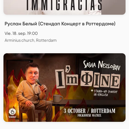
Руслан Белый (Стендап Концерт в Роттердаме)
Vie. 18. sep. 19:00
Arminius church, Rotterdam