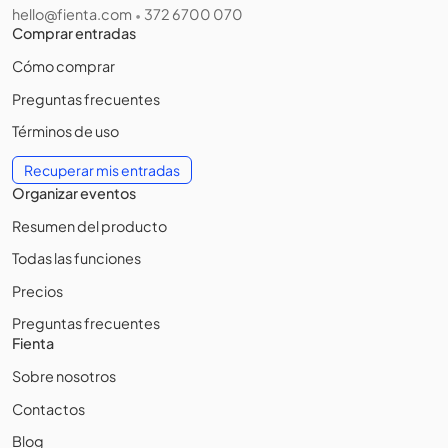
hello@fienta.com
372 6700 070
•
Comprar entradas
Cómo comprar
Preguntas frecuentes
Términos de uso
Recuperar mis entradas
Organizar eventos
Resumen del producto
Todas las funciones
Precios
Preguntas frecuentes
Fienta
Sobre nosotros
Contactos
Blog