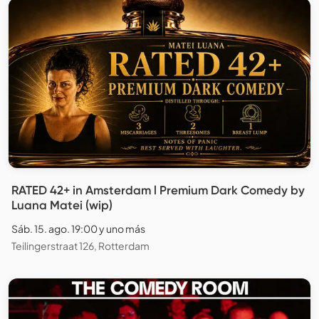
RATED 42+ in Amsterdam l Premium Dark Comedy by
Luana Matei (wip)
Sáb. 15. ago. 19:00 y uno más
Teilingerstraat 126, Rotterdam