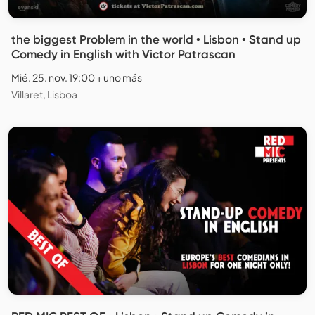
the biggest Problem in the world • Lisbon • Stand up
Comedy in English with Victor Patrascan
Mié. 25. nov. 19:00 + uno más
Villaret, Lisboa