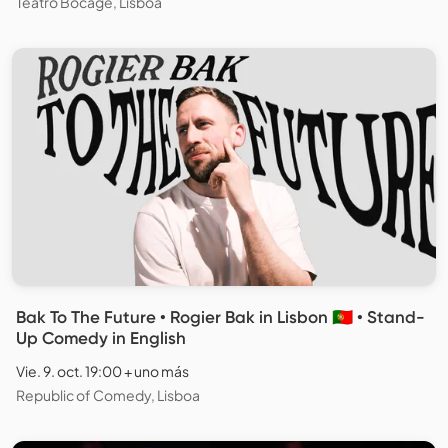
Teatro Bocage, Lisboa
Bak To The Future • Rogier Bak in Lisbon 🇵🇹 • Stand-
Up Comedy in English
Vie. 9. oct. 19:00 + uno más
Republic of Comedy, Lisboa