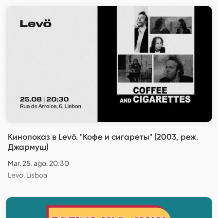
Кинопоказ в Levö. "Кофе и сигареты" (2003, реж.
Джармуш)
Mar. 25. ago. 20:30
Levö, Lisboa