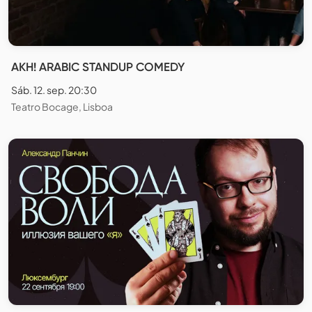
AKH! ARABIC STANDUP COMEDY
Sáb. 12. sep. 20:30
Teatro Bocage, Lisboa