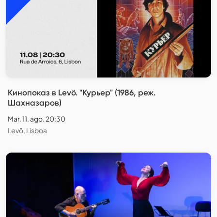
Кинопоказ в Levö. "Курьер" (1986, реж.
Шахназаров)
Mar. 11. ago. 20:30
Levö, Lisboa