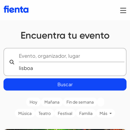
Encuentra tu evento
Buscar
Hoy
Mañana
Fin de semana
Música
Teatro
Festival
Familia
Más