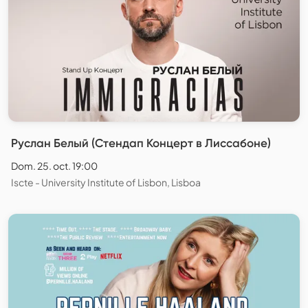
Руслан Белый (Стендап Концерт в Лиссабоне)
Dom. 25. oct. 19:00
Iscte - University Institute of Lisbon, Lisboa