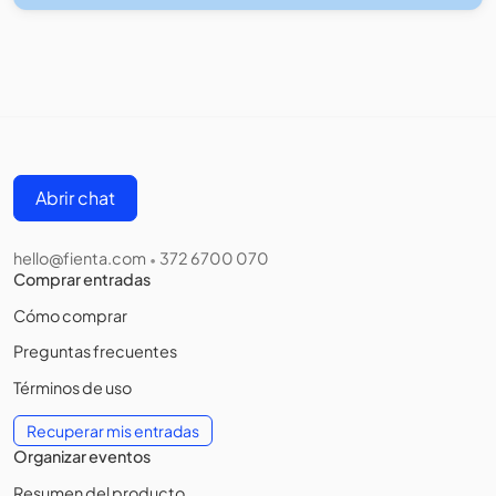
Abrir chat
hello@fienta.com
372 6700 070
•
Comprar entradas
Cómo comprar
Preguntas frecuentes
Términos de uso
Recuperar mis entradas
Organizar eventos
Resumen del producto