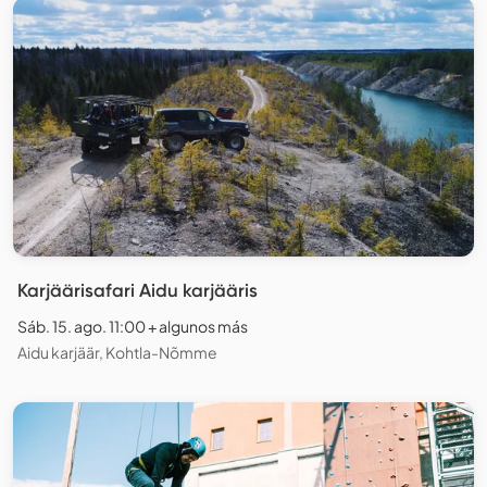
Karjäärisafari Aidu karjääris
Sáb. 15. ago. 11:00 + algunos más
Aidu karjäär, Kohtla-Nõmme