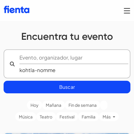
Encuentra tu evento
Buscar
Hoy
Mañana
Fin de semana
Música
Teatro
Festival
Familia
Más