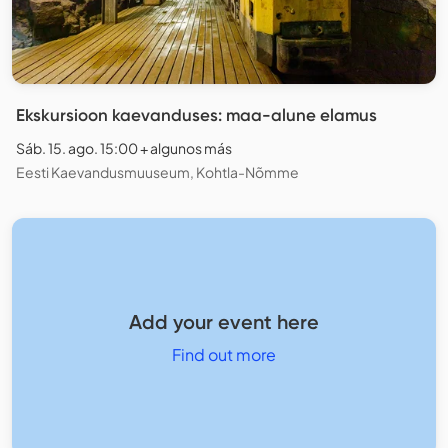
Ekskursioon kaevanduses: maa-alune elamus
Sáb. 15. ago. 15:00 + algunos más
Eesti Kaevandusmuuseum, Kohtla-Nõmme
Add your event here
Find out more