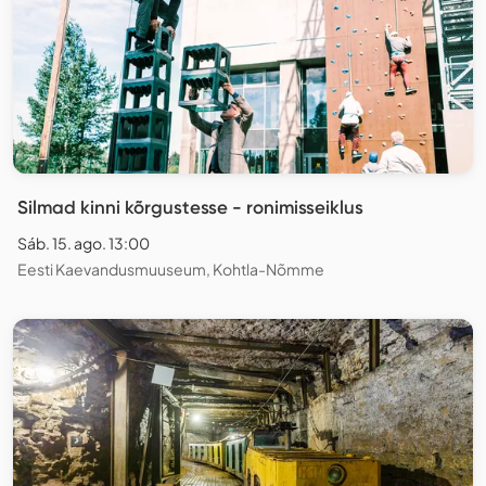
Silmad kinni kõrgustesse - ronimisseiklus
Sáb. 15. ago. 13:00
Eesti Kaevandusmuuseum, Kohtla-Nõmme